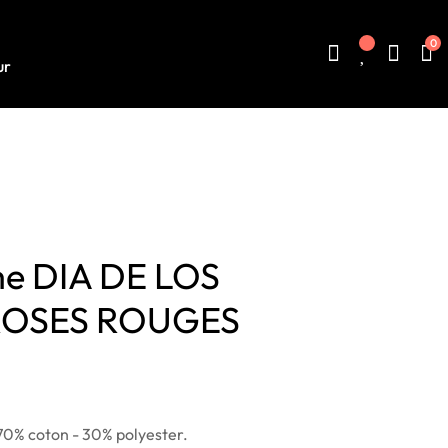
0
ur
e DIA DE LOS
ROSES ROUGES
70% coton - 30% polyester.