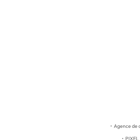
• Agence de c
• PIXEL