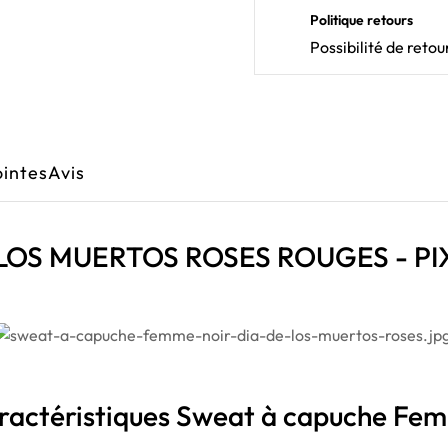
Politique retours
Possibilité de ret
ointes
Avis
E LOS MUERTOS ROSES ROUGES - P
ractéristiques Sweat à capuche Fe