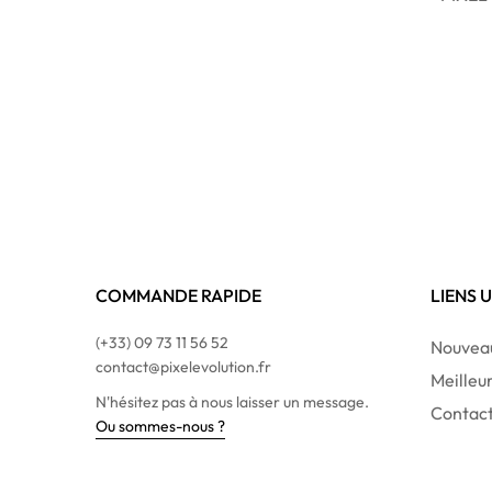
COMMANDE RAPIDE
LIENS 
(+33) 09 73 11 56 52
Nouveau
contact@pixelevolution.fr
Meilleu
N'hésitez pas à nous laisser un message.
Contac
Ou sommes-nous ?