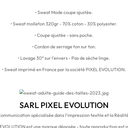
• Sweat Mode coupe ajustée.
• Sweat molleton 320gr - 70% coton - 30% polyester.
• Coupe ajustée - sans poche.
• Cordon de serrage ton sur ton.
• Lavage 30° sur l'envers - Pas de sèche linge.
• Sweat imprimé en France par la société PIXEL EVOLUTION.
SARL PIXEL EVOLUTION
ommunication spécialisée dans l'impression textile et la Réal
 EVOLUTION est une marque déposée - toute reproduction est in