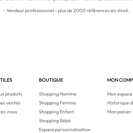
• Vendeur professionnel - plus de 2000 références en stock.
UTILES
BOUTIQUE
MON COMP
x produits
Shopping Homme
Mon espace
res ventes
Shopping Femme
Historique
tez-nous
Shopping Enfant
Mon panier
Shopping Bébé
Espace personnalisation