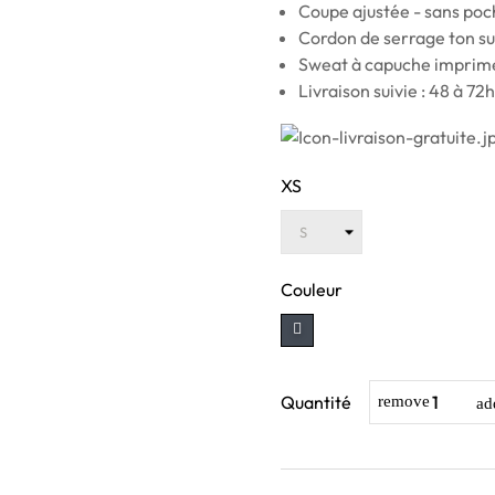
Coupe ajustée - sans poc
Cordon de serrage ton su
Sweat à capuche imprimé
Livraison suivie : 48 à 72h
XS
Couleur
Quantité