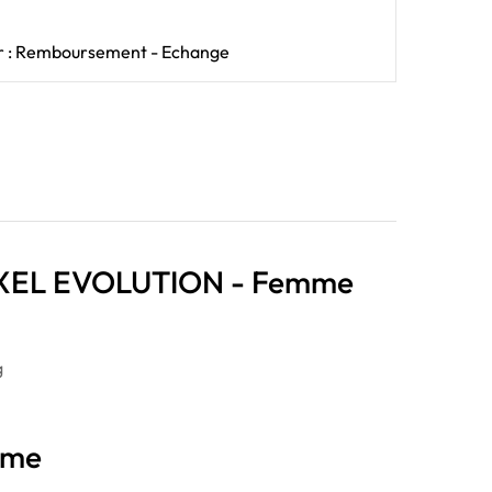
our : Remboursement - Echange
IXEL EVOLUTION - Femme
mme