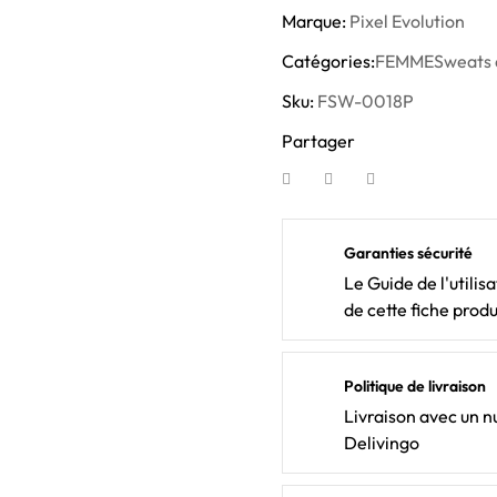
Marque:
Pixel Evolution
Catégories:
FEMME
Sweats 
Sku:
FSW-0018P
Partager
Garanties sécurité
Le Guide de l'utilis
de cette fiche produ
Politique de livraison
Livraison avec un nu
Delivingo