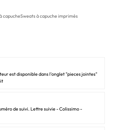
à capuche
Sweats à capuche imprimés
ateur est disponible dans l'onglet "pieces jointes"
it
méro de suivi. Lettre suivie - Colissimo -