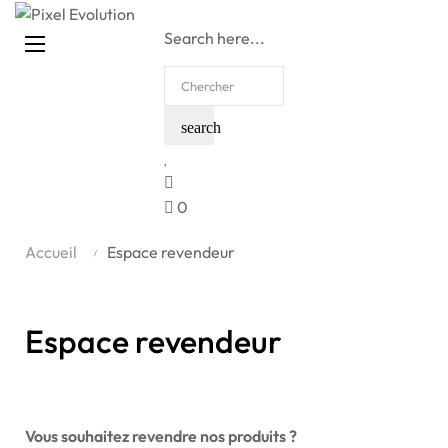
Search here...
Basculer
☰
la
navigation
search
0
Accueil
Espace revendeur
Espace revendeur
Vous souhaitez revendre nos produits ?