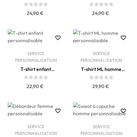
personnalisable
personnalisable
Prix
Prix
24,90 €
24,90 €
SERVICE
SERVICE
PERSONNALISATION
PERSONNALISATION
T-shirt enfant
T-shirt ML homme
personnalisable
personnalisable
Prix
Prix
22,90 €
29,90 €
SERVICE
SERVICE
PERSONNALISATION
PERSONNALISATION