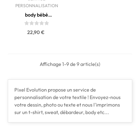
PERSONNALISATION
body bébé
personnalisable
Prix
22,90 €
Affichage 1-9 de 9 article(s)
Pixel Evolution propose un service de
personnalisation de votre textile ! Envoyez-nous
votre dessin, photo ou texte et nous l'imprimons
sur un t-shirt, sweat, débardeur, body etc...