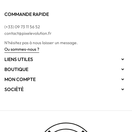
COMMANDE RAPIDE
(+33) 09 73 11 56 52
contact@pixelevolution.fr
N'hésitez pas à nous laisser un message.
Ou sommes-nous ?
LIENS UTILES

BOUTIQUE

MON COMPTE

SOCIÉTÉ
