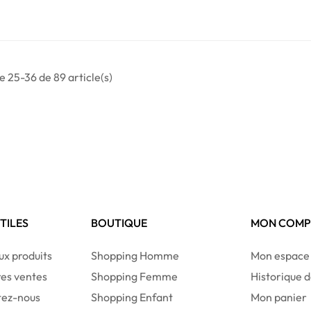
e 25-36 de 89 article(s)
UTILES
BOUTIQUE
MON COMP
x produits
Shopping Homme
Mon espace
res ventes
Shopping Femme
Historique
tez-nous
Shopping Enfant
Mon panier