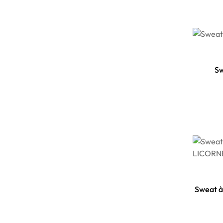
S
Sweat 