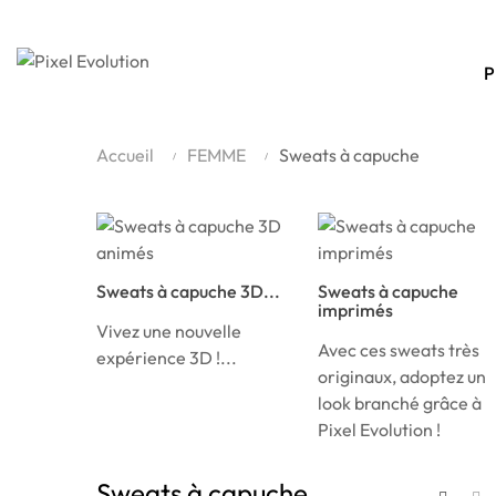
P
Accueil
FEMME
Sweats à capuche
Sweats à capuche 3D...
Sweats à capuche
imprimés
Vivez une nouvelle
Avec ces sweats très
expérience 3D !...
originaux, adoptez un
look branché grâce à
Pixel Evolution !
Sweats à capuche