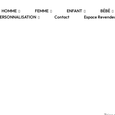
HOMME
FEMME
ENFANT
BÉBÉ
ERSONNALISATION
Contact
Espace Revende
Trier 