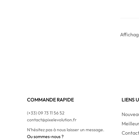
Affichag
COMMANDE RAPIDE
LIENS 
(+33) 09 73 11 56 52
Nouveau
contact@pixelevolution.fr
Meilleu
N'hésitez pas à nous laisser un message.
Contac
Ou sommes-nous ?