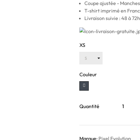
Coupe ajustée - Manches
T-shirt imprimé en Franc
Livraison suivie : 48 à 72h
XS
Couleur
Quantité
Marque:
Pixel Evolution