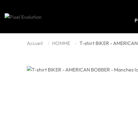
P
Accueil
HOMME
T-shirt BIKER - AMERICA