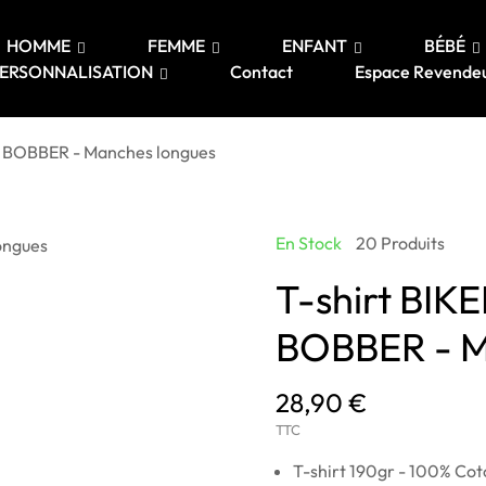
HOMME
FEMME
ENFANT
BÉBÉ
ERSONNALISATION
Contact
Espace Revende
N BOBBER - Manches longues
En Stock
20 Produits
T-shirt BI
BOBBER - M
28,90 €
TTC
T-shirt 190gr - 100% Cot