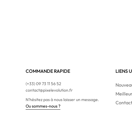
COMMANDE RAPIDE
LIENS 
(+33) 09 73 11 56 52
Nouveau
contact@pixelevolution.fr
Meilleu
N'hésitez pas à nous laisser un message.
Contac
Ou sommes-nous ?