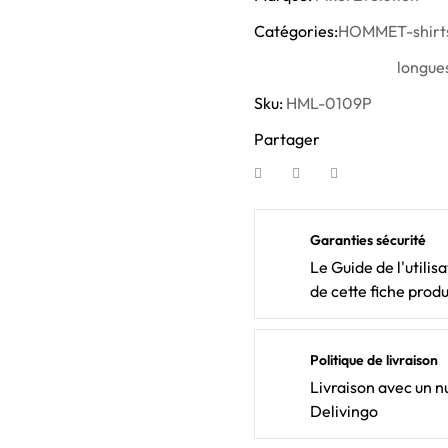
Catégories:
HOMME
T-shir
longue
Sku:
HML-0109P
Partager
Garanties sécurité
Le Guide de l'utilis
de cette fiche produ
Politique de livraison
Livraison avec un nu
Delivingo