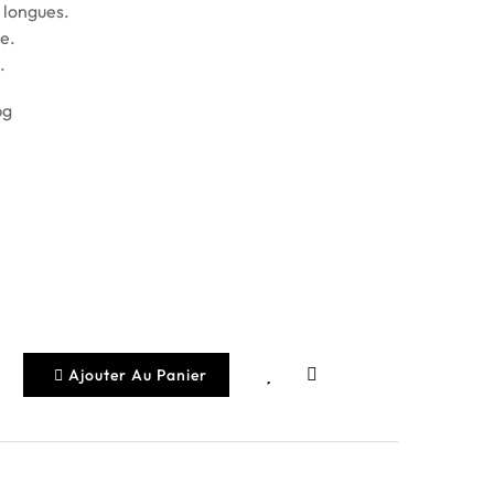
 longues.
e.
.
Ajouter Au Panier