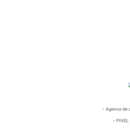
• Agence de c
• PIXEL