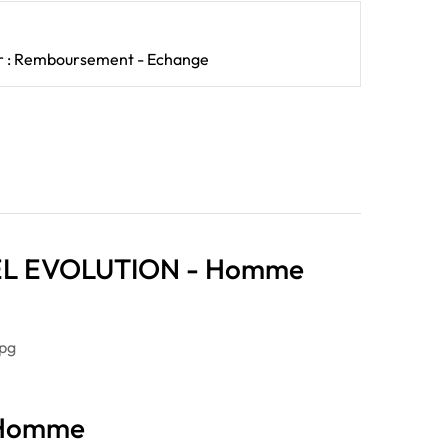
our : Remboursement - Echange
IXEL EVOLUTION - Homme
s Homme