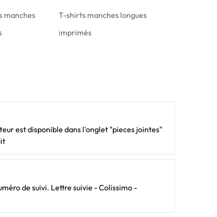
ts manches
T-shirts manches longues
s
imprimés
ateur est disponible dans l'onglet "pieces jointes"
it
méro de suivi. Lettre suivie - Colissimo -