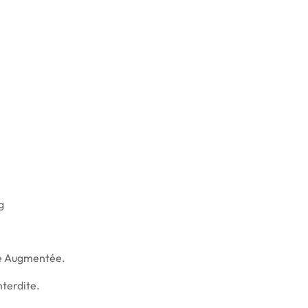
ité Augmentée.
terdite.