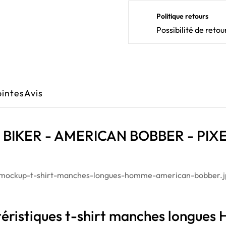
Politique retours
Possibilité de ret
ointes
Avis
es BIKER - AMERICAN BOBBER - P
éristiques t-shirt manches longue