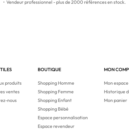
• Vendeur professionnel - plus de 2000 références en stock.
UTILES
BOUTIQUE
MON COMP
x produits
Shopping Homme
Mon espace
res ventes
Shopping Femme
Historique
tez-nous
Shopping Enfant
Mon panier
Shopping Bébé
Espace personnalisation
Espace revendeur