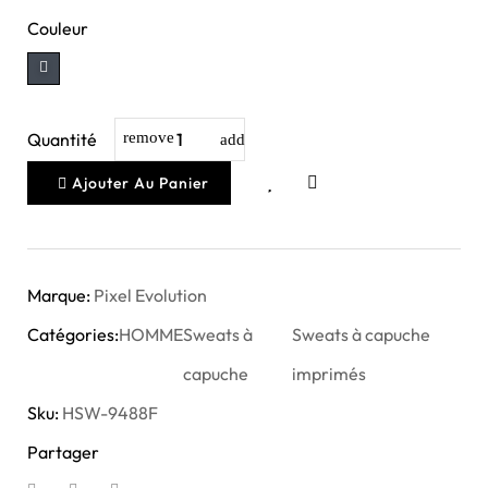
Couleur
Quantité
Ajouter Au Panier
Marque:
Pixel Evolution
Catégories:
HOMME
Sweats à
Sweats à capuche
capuche
imprimés
Sku:
HSW-9488F
Partager