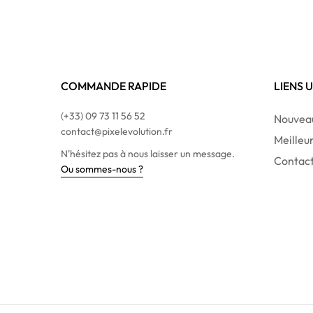
COMMANDE RAPIDE
LIENS 
(+33) 09 73 11 56 52
Nouveau
contact@pixelevolution.fr
Meilleu
N'hésitez pas à nous laisser un message.
Contac
Ou sommes-nous ?