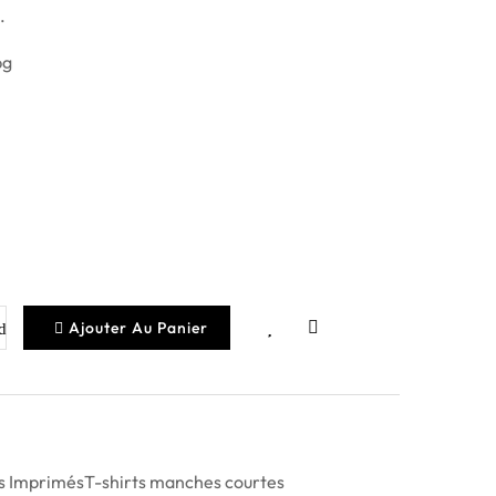
.
Ajouter Au Panier
ts Imprimés
T-shirts manches courtes