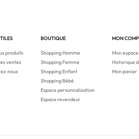
UTILES
BOUTIQUE
MON COMP
x produits
Shopping Homme
Mon espace
res ventes
Shopping Femme
Historique
tez-nous
Shopping Enfant
Mon panier
Shopping Bébé
Espace personnalisation
Espace revendeur