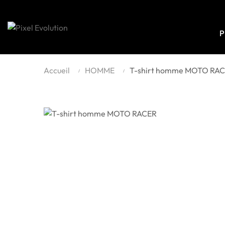
P
Accueil
HOMME
T-shirt homme MOTO RA