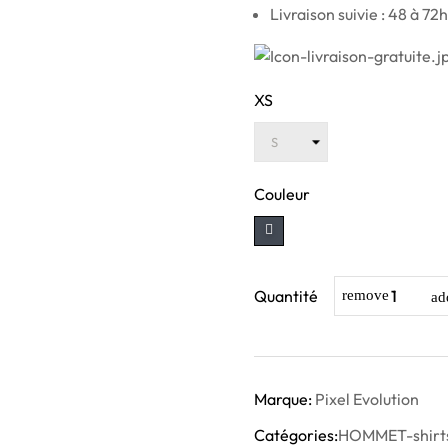
Livraison suivie : 48 à 72h
XS
Couleur
Quantité
Marque:
Pixel Evolution
Catégories:
HOMME
T-shir