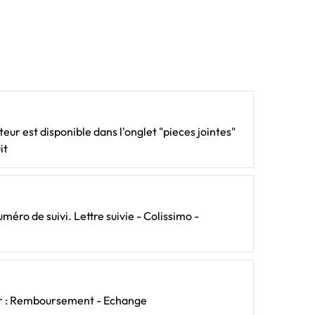
ateur est disponible dans l'onglet "pieces jointes"
it
méro de suivi. Lettre suivie - Colissimo -
our : Remboursement - Echange