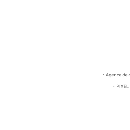
• Agence de c
• PIXEL