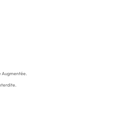
ité Augmentée.
terdite.