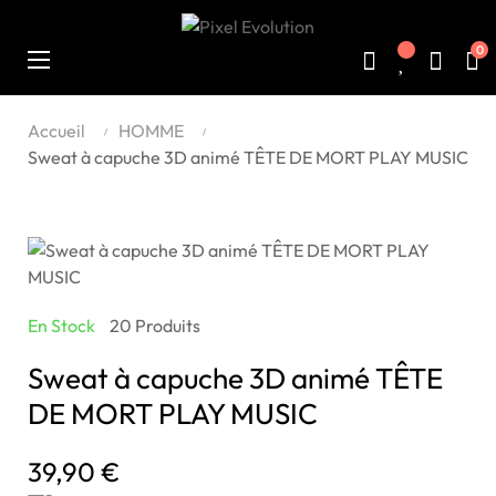
0
Basculer
☰
la
navigation
Accueil
HOMME
Sweat à capuche 3D animé TÊTE DE MORT PLAY MUSIC
En Stock
20 Produits
Sweat à capuche 3D animé TÊTE
DE MORT PLAY MUSIC
39,90 €