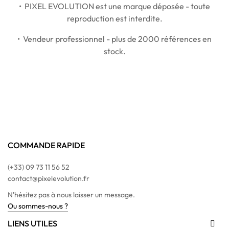
• PIXEL EVOLUTION est une marque déposée - toute
reproduction est interdite.
• Vendeur professionnel - plus de 2000 références en
stock.
COMMANDE RAPIDE
(+33) 09 73 11 56 52
contact@pixelevolution.fr
N'hésitez pas à nous laisser un message.
Ou sommes-nous ?
LIENS UTILES
