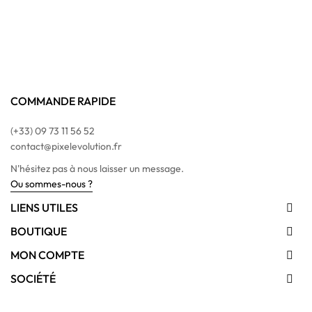
COMMANDE RAPIDE
(+33) 09 73 11 56 52
contact@pixelevolution.fr
N'hésitez pas à nous laisser un message.
Ou sommes-nous ?
LIENS UTILES

BOUTIQUE

MON COMPTE

SOCIÉTÉ
