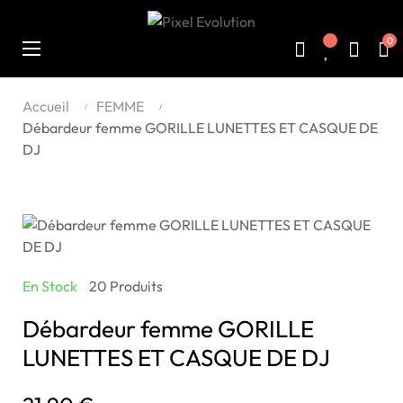
0
Basculer
☰
la
navigation
Accueil
FEMME
Débardeur femme GORILLE LUNETTES ET CASQUE DE
DJ
En Stock
20 Produits
Débardeur femme GORILLE
LUNETTES ET CASQUE DE DJ