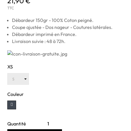
21,90 €
TTC
Débardeur 150gr - 100% Coton peigné.
Coupe ajustée - Dos nageur - Coutures latérales.
Débardeur imprimé en France.
Livraison suivie : 48 à 72h.
XS
Couleur
Quantité