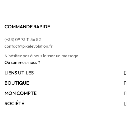
COMMANDE RAPIDE
(+33) 09 73 11 56 52
contact@pixelevolution.fr
N'hésitez pas à nous laisser un message.
Ou sommes-nous ?
LIENS UTILES

BOUTIQUE

MON COMPTE

SOCIÉTÉ
