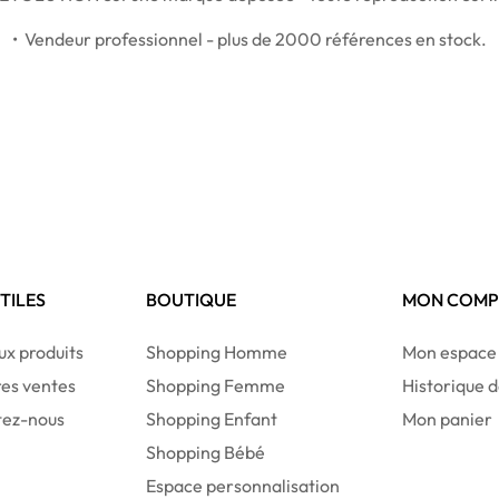
• Vendeur professionnel - plus de 2000 références en stock.
UTILES
BOUTIQUE
MON COMP
x produits
Shopping Homme
Mon espace
res ventes
Shopping Femme
Historique
tez-nous
Shopping Enfant
Mon panier
Shopping Bébé
Espace personnalisation