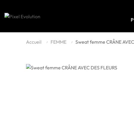
P
Accueil
FEMME
Sweat femme CRÂNE AVEC