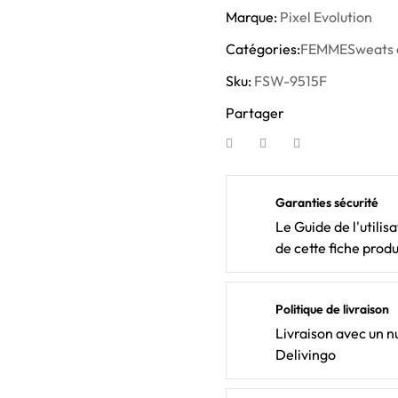
Marque:
Pixel Evolution
Catégories:
FEMME
Sweats 
Sku:
FSW-9515F
Partager
Garanties sécurité
Le Guide de l'utilis
de cette fiche produ
Politique de livraison
Livraison avec un nu
Delivingo