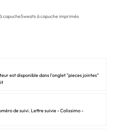
à capuche
Sweats à capuche imprimés
ateur est disponible dans l'onglet "pieces jointes"
it
méro de suivi. Lettre suivie - Colissimo -