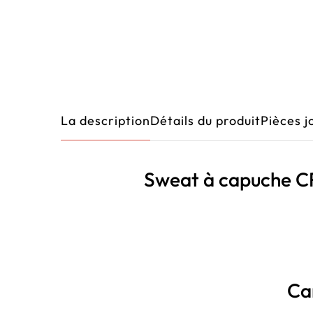
La description
Détails du produit
Pièces j
Sweat à capuche 
Ca