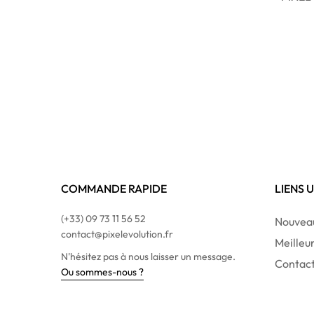
COMMANDE RAPIDE
LIENS 
(+33) 09 73 11 56 52
Nouveau
contact@pixelevolution.fr
Meilleu
N'hésitez pas à nous laisser un message.
Contac
Ou sommes-nous ?