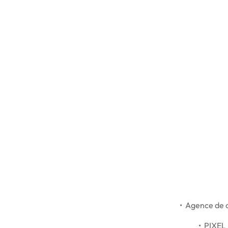
• Agence de c
• PIXEL