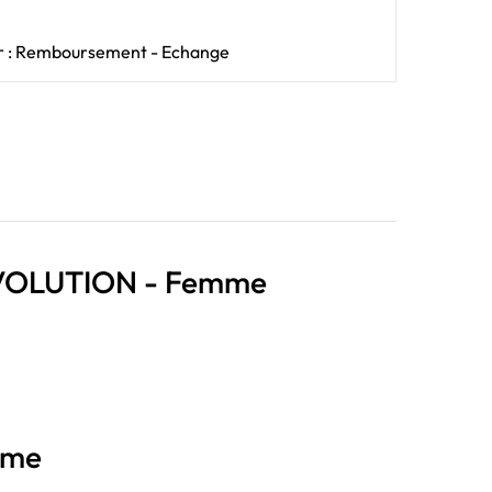
our : Remboursement - Echange
EVOLUTION - Femme
mme