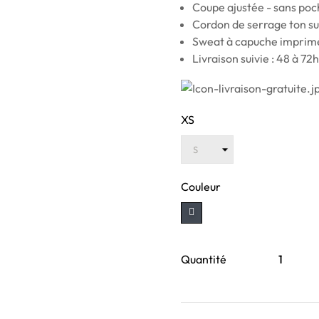
Coupe ajustée - sans poc
Cordon de serrage ton su
Sweat à capuche imprimé
Livraison suivie : 48 à 72h
XS
Couleur
Quantité