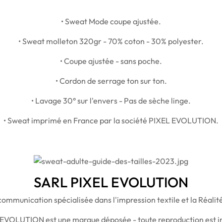
• Sweat Mode coupe ajustée.
• Sweat molleton 320gr - 70% coton - 30% polyester.
• Coupe ajustée - sans poche.
• Cordon de serrage ton sur ton.
• Lavage 30° sur l'envers - Pas de sèche linge.
• Sweat imprimé en France par la société PIXEL EVOLUTION.
SARL PIXEL EVOLUTION
ommunication spécialisée dans l'impression textile et la Réal
 EVOLUTION est une marque déposée - toute reproduction est in