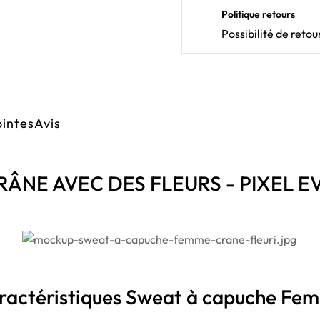
Politique retours
Possibilité de ret
ointes
Avis
CRÂNE AVEC DES FLEURS - PIXEL 
ractéristiques Sweat à capuche Fe