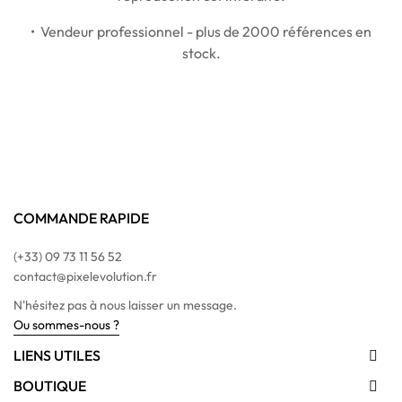
• Vendeur professionnel - plus de 2000 références en
stock.
COMMANDE RAPIDE
(+33) 09 73 11 56 52
contact@pixelevolution.fr
N'hésitez pas à nous laisser un message.
Ou sommes-nous ?
LIENS UTILES

BOUTIQUE
