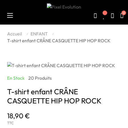
0
Basculer
☰
la
navigation
Accueil
ENFANT
T-shirt enfant CRÂNE CASQUETTE HIP HOP ROCK
En Stock
20 Produits
T-shirt enfant CRÂNE
CASQUETTE HIP HOP ROCK
18,90 €
TTC