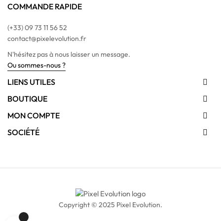
COMMANDE RAPIDE
(+33) 09 73 11 56 52
contact@pixelevolution.fr
N'hésitez pas à nous laisser un message.
Ou sommes-nous ?
LIENS UTILES

BOUTIQUE

MON COMPTE

SOCIÉTÉ

Copyright © 2025 Pixel Evolution.