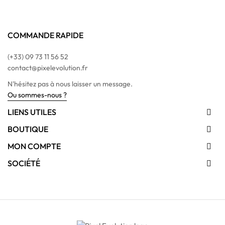
COMMANDE RAPIDE
(+33) 09 73 11 56 52
contact@pixelevolution.fr
N'hésitez pas à nous laisser un message.
Ou sommes-nous ?
LIENS UTILES

BOUTIQUE

MON COMPTE

SOCIÉTÉ
