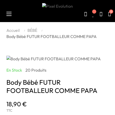
0
Basculer
☰
la
navigation
Accueil
BÉBÉ
Body Bébé FUTUR FOOTBALLEUR COMME PAPA
En Stock
20 Produits
Body Bébé FUTUR
FOOTBALLEUR COMME PAPA
18,90 €
TTC