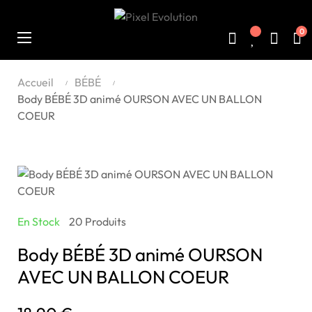
0
Basculer
☰
la
navigation
Accueil
BÉBÉ
Body BÉBÉ 3D animé OURSON AVEC UN BALLON
COEUR
En Stock
20 Produits
Body BÉBÉ 3D animé OURSON
AVEC UN BALLON COEUR