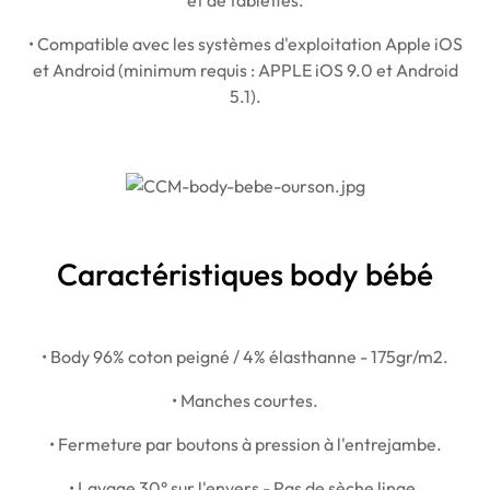
• Compatible avec les systèmes d'exploitation Apple iOS
et Android (minimum requis : APPLE iOS 9.0 et Android
5.1).
Caractéristiques body bébé
• Body
96% coton peigné / 4% élasthanne
- 175gr/m2.
• Manches courtes.
• Fermeture par boutons à pression à l'entrejambe.
• Lavage 30° sur l'envers - Pas de sèche linge.