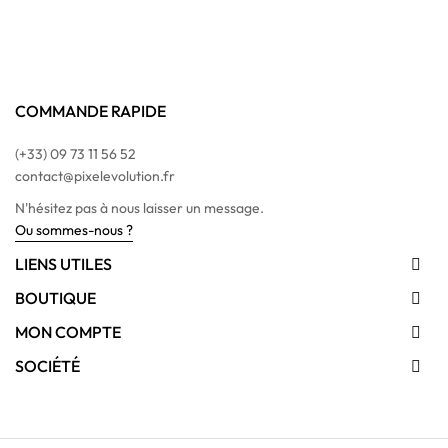
COMMANDE RAPIDE
(+33) 09 73 11 56 52
contact@pixelevolution.fr
N'hésitez pas à nous laisser un message.
Ou sommes-nous ?
LIENS UTILES

BOUTIQUE

MON COMPTE

SOCIÉTÉ
