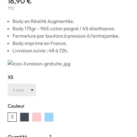
18,90 €
TTC
Body en Réalité Augmentée.
Body 175gr - 96% coton peigné / 4% élasthanne.
Fermeture par boutons à pression à l'entrejambe.
Body imprimé en France.
Livraison suivie : 48 à 72h.
XS
Couleur
Quantité